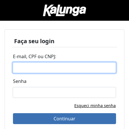
Faça seu login
E-mail, CPF ou CNPJ:
Senha
Esqueci minha senha
Continuar